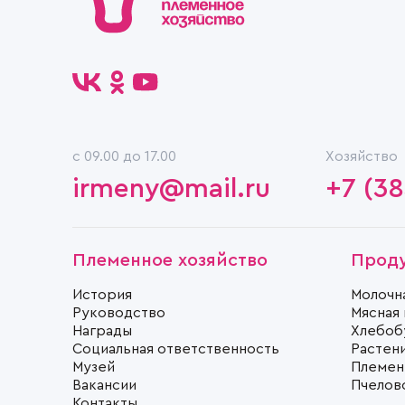
c 09.00 до 17.00
Хозяйство
irmeny@mail.ru
+7 (38
Племенное хозяйство
Прод
История
Молочн
Руководство
Мясная
Награды
Хлебоб
Социальная ответственность
Растен
Музей
Племен
Вакансии
Пчелов
Контакты