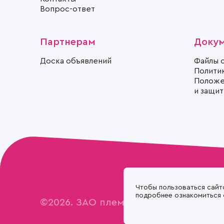
Вопрос-ответ
Партнерам
Доку
Доска объявлений
Файлы 
Полити
Положе
и защи
Чтобы пользоваться сайт
подробнее ознакомиться
©2026. ЗАО племзавод «Ирмень»