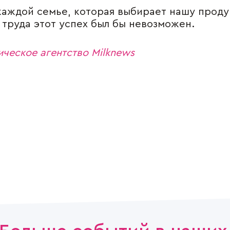
 каждой семье, которая выбирает нашу прод
труда этот успех был бы невозможен.
ческое агентство Milknews