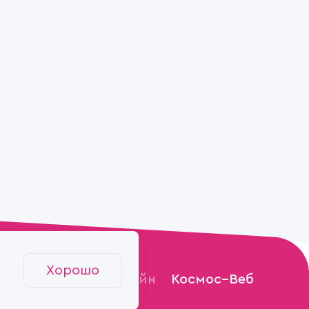
Хорошо
Разработка и дизайн
Космос–Веб