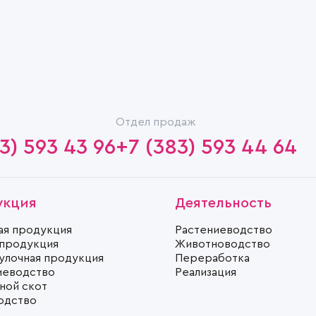
Отдел продаж
3) 593 43 96
+7 (383) 593 44 64
укция
Деятельность
ая продукция
Растениеводство
 продукция
Животноводство
улочная продукция
Переработка
иеводство
Реализация
ной скот
одство