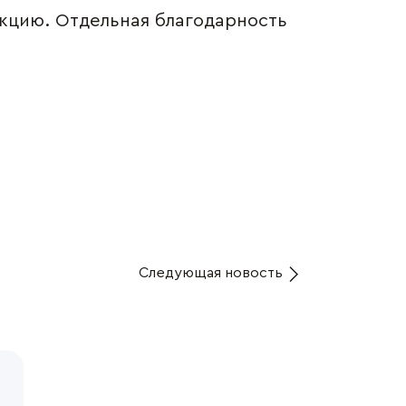
укцию. Отдельная благодарность
Следующая
новость