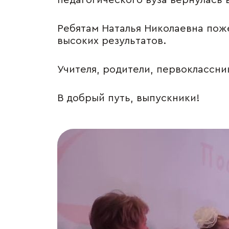
педагогического вуза вернулась в
Ребятам Наталья Николаевна поже
высоких результатов.
Учителя, родители, первоклассн
В добрый путь, выпускники!