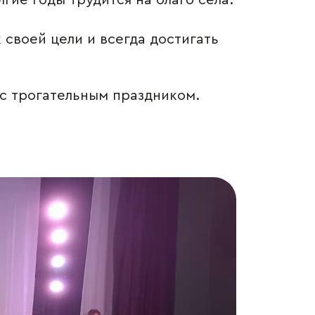
гие годы трудится на благо села.
своей цели и всегда достигать
 с трогательным праздником.