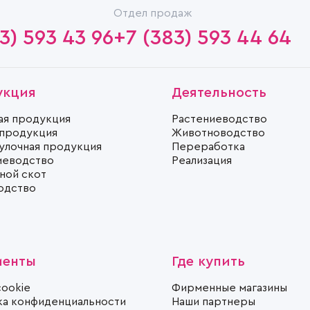
Отдел продаж
3) 593 43 96
+7 (383) 593 44 64
укция
Деятельность
ая продукция
Растениеводство
 продукция
Животноводство
улочная продукция
Переработка
иеводство
Реализация
ной скот
одство
менты
Где купить
cookie
Фирменные магазины
ка конфиденциальности
Наши партнеры