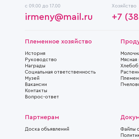
c 09.00 до 17.00
Хозяйство
irmeny@mail.ru
+7 (38
Племенное хозяйство
Прод
История
Молочн
Руководство
Мясная
Награды
Хлебоб
Социальная ответственность
Растен
Музей
Племен
Вакансии
Пчелов
Контакты
Вопрос-ответ
Партнерам
Доку
Доска объявлений
Файлы 
Полити