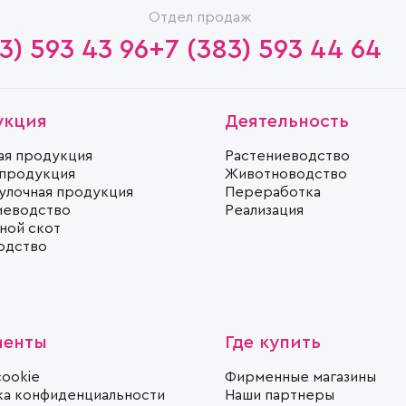
Отдел продаж
3) 593 43 96
+7 (383) 593 44 64
укция
Деятельность
ая продукция
Растениеводство
 продукция
Животноводство
улочная продукция
Переработка
иеводство
Реализация
ной скот
одство
менты
Где купить
cookie
Фирменные магазины
ка конфиденциальности
Наши партнеры