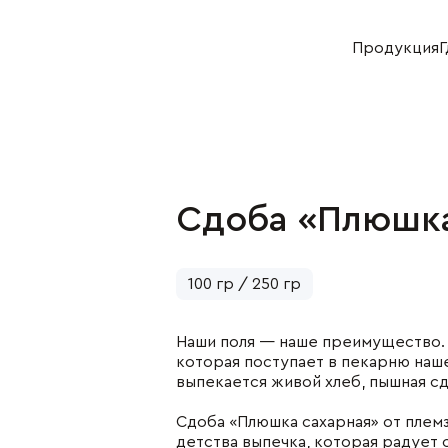
Продукция
Г
Хозяйство
Отдел продаж
+7 (383) 593 43 96
+7 (383) 593 44 64
Сдоба «Плюшка
укция
Деятельность
ная продукция
Растениеводство
я продукция
Животноводство
100 гр / 250 гр
булочная
Переработка
укция
Реализация
Наши поля — наше преимущество.
ниеводство
которая поступает в пекарню наше
нной скот
выпекается живой хлеб, пышная с
водство
Сдоба «Плюшка сахарная» от плем
детства выпечка, которая радует