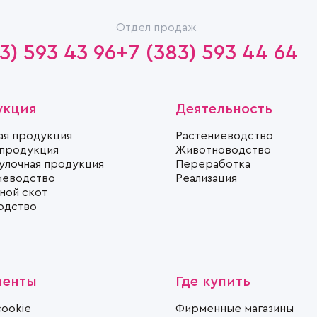
Отдел продаж
3) 593 43 96
+7 (383) 593 44 64
укция
Деятельность
ая продукция
Растениеводство
 продукция
Животноводство
улочная продукция
Переработка
иеводство
Реализация
ной скот
одство
менты
Где купить
cookie
Фирменные магазины