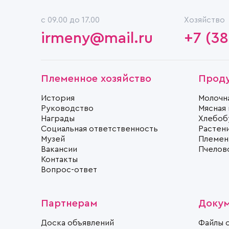
c 09.00 до 17.00
Хозяйство
irmeny@mail.ru
+7 (38
Племенное хозяйство
Прод
История
Молочн
Руководство
Мясная
Награды
Хлебоб
Социальная ответственность
Растен
Музей
Племен
Вакансии
Пчелов
Контакты
Вопрос-ответ
Партнерам
Доку
Доска объявлений
Файлы 