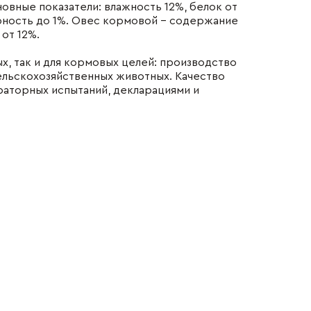
новные показатели: влажность 12%, белок от
сорность до 1%. Овес кормовой – содержание
 от 12%.
х, так и для кормовых целей: производство
ны
сельскохозяйственных животных. Качество
аторных испытаний, декларациями и