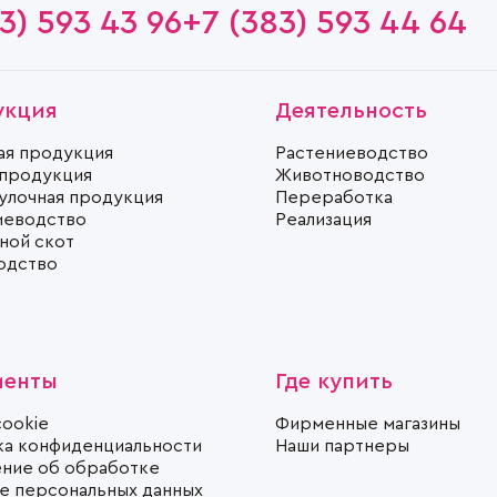
3) 593 43 96
+7 (383) 593 44 64
укция
Деятельность
ая продукция
Растениеводство
 продукция
Животноводство
улочная продукция
Переработка
иеводство
Реализация
ной скот
одство
менты
Где купить
cookie
Фирменные магазины
ка конфиденциальности
Наши партнеры
ние об обработке
те персональных данных