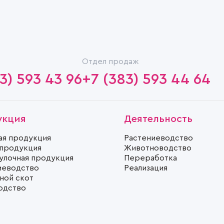
Отдел продаж
3) 593 43 96
+7 (383) 593 44 64
укция
Деятельность
ая продукция
Растениеводство
 продукция
Животноводство
улочная продукция
Переработка
иеводство
Реализация
ной скот
одство