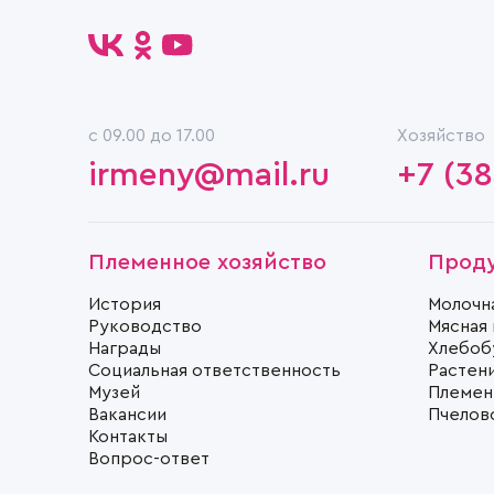
c 09.00 до 17.00
Хозяйство
irmeny@mail.ru
+7 (38
Племенное хозяйство
Прод
История
Молочн
Руководство
Мясная
Награды
Хлебоб
Социальная ответственность
Растен
Музей
Племен
Вакансии
Пчелов
Контакты
Вопрос-ответ