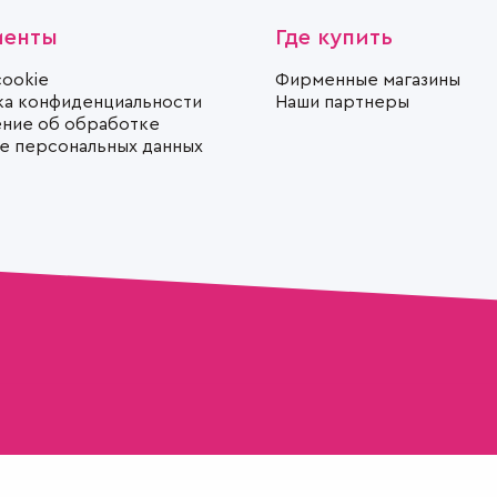
менты
Где купить
cookie
Фирменные магазины
ка конфиденциальности
Наши партнеры
ние об обработке
те персональных данных