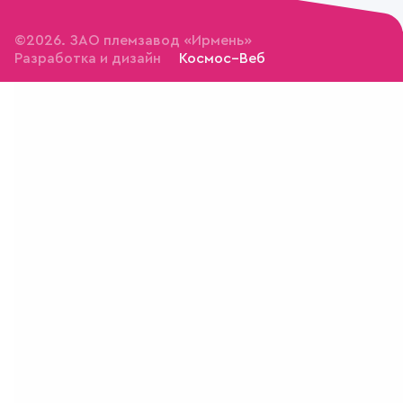
©2026. ЗАО племзавод «Ирмень»
Разработка и дизайн
Космос–Веб