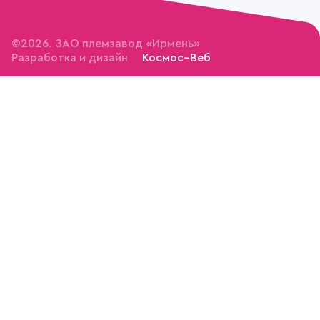
©2026. ЗАО племзавод «Ирмень»
Разработка и дизайн
Космос–Веб