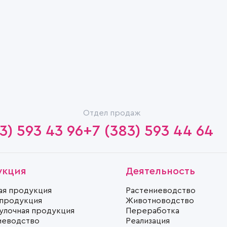
Отдел продаж
3) 593 43 96
+7 (383) 593 44 64
укция
Деятельность
ая продукция
Растениеводство
 продукция
Животноводство
улочная продукция
Переработка
иеводство
Реализация