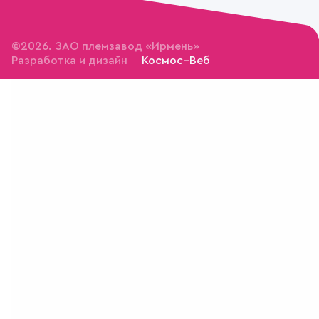
©2026. ЗАО племзавод «Ирмень»
Разработка и дизайн
Космос–Веб